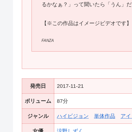
るかなぁ？」って聞いたら「うん」だ
【※この作品はイメージビデオです】
FANZA
発売日
2017-11-21
ボリューム
87分
ジャンル
ハイビジョン
単体作品
アイ
女優
涼野しずく