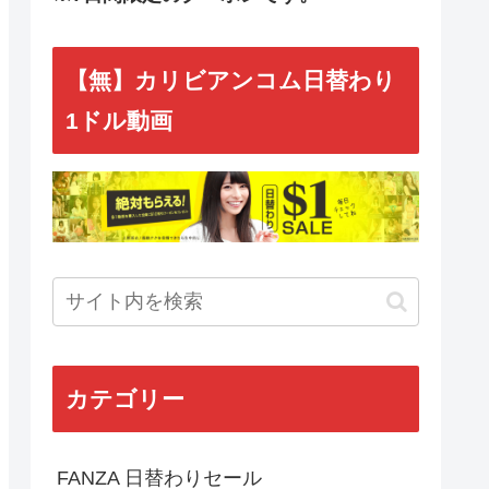
【無】カリビアンコム日替わり
1ドル動画
カテゴリー
FANZA 日替わりセール