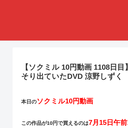
【ソクミル 10円動画 1108
そり出ていたDVD 涼野しずく
ソクミル10円動画
本日の
7月15日午前
この作品が10円で買えるのは