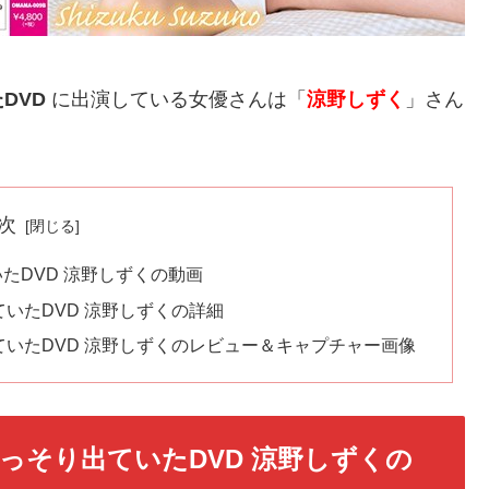
DVD
に出演している女優さんは「
涼野しずく
」さん
次
たDVD 涼野しずくの動画
いたDVD 涼野しずくの詳細
いたDVD 涼野しずくのレビュー＆キャプチャー画像
っそり出ていたDVD 涼野しずくの