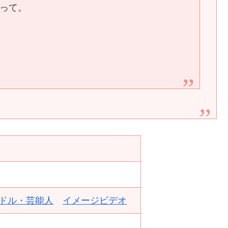
って。
ドル・芸能人
イメージビデオ