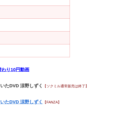
わり10円動画
いたDVD 涼野しずく
【ソクミル通常販売は終了】
いたDVD 涼野しずく
【FANZA】