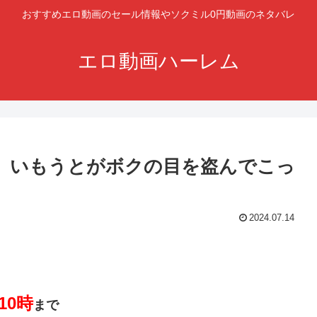
おすすめエロ動画のセール情報やソクミル0円動画のネタバレ
エロ動画ハーレム
日目】いもうとがボクの目を盗んでこっ
2024.07.14
10時
まで