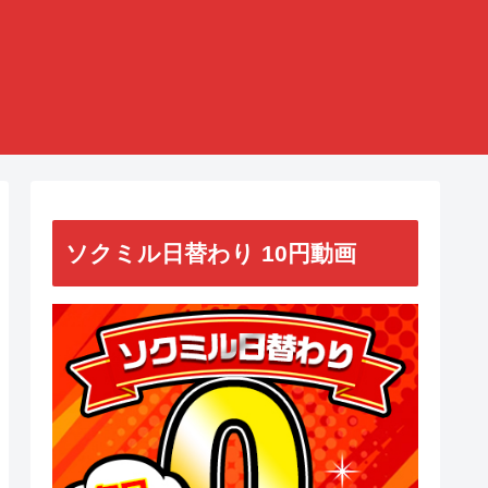
ソクミル日替わり 10円動画